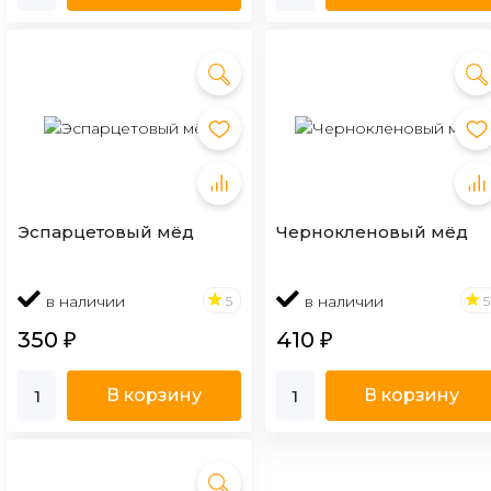
Эспарцетовый мёд
Чернокленовый мёд
в наличии
в наличии
5
5
350
410
₽
₽
В корзину
В корзину