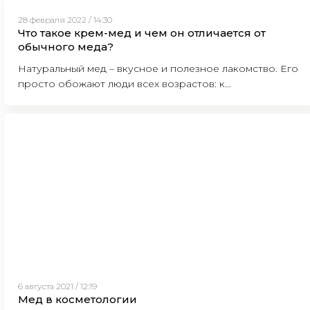
28 февраля 2022 / 14:30
Что такое крем-мед и чем он отличается от
обычного меда?
Натуральный мед – вкусное и полезное лакомство. Его
просто обожают люди всех возрастов: к...
6 августа 2021 / 12:19
Мед в косметологии