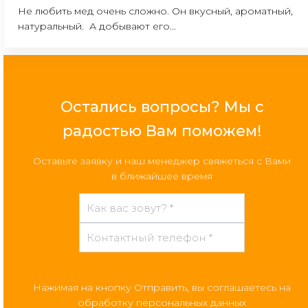
Не любить мед очень сложно. Он вкусный, ароматный,
натуральный. А добывают его...
Остались вопросы? Мы с
радостью Вам поможем!
Оставьте заявку и наш менеджер свяжеться с Вами
в ближайшее время
Нажимая на кнопку Отправить, вы соглашаетесь на
обработку персональных данных