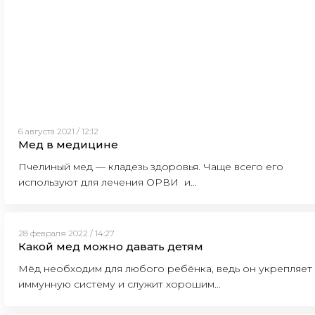
6 августа 2021 / 12:12
Мед в медицине
Пчелиный мед — кладезь здоровья. Чаще всего его
используют для лечения ОРВИ и...
28 февраля 2022 / 14:27
Какой мед можно давать детям
Мёд необходим для любого ребёнка, ведь он укрепляет
иммунную систему и служит хорошим...