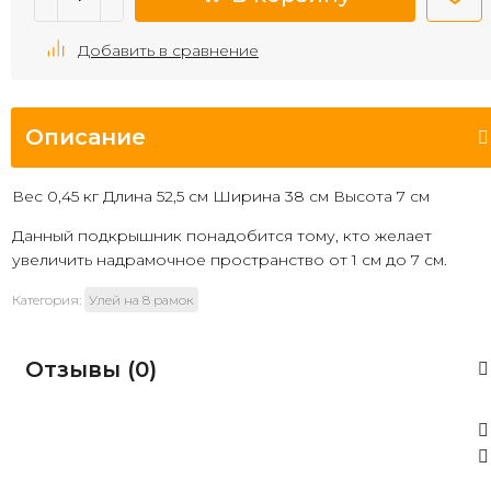
Добавить в сравнение
Описание
Вес 0,45 кг Длина 52,5 см Ширина 38 см Высота 7 см
Данный подкрышник понадобится тому, кто желает
увеличить надрамочное пространство от 1 см до 7 см.
Категория:
Улей на 8 рамок
Отзывы (
0
)