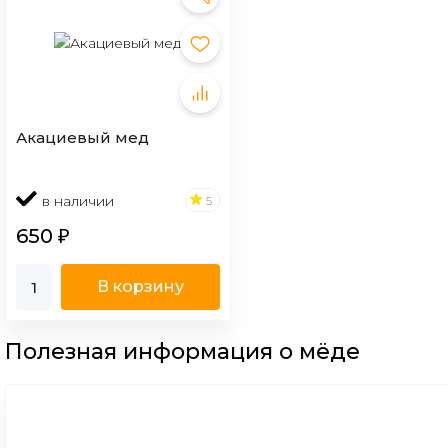
Акациевый мед
в наличии
5
650
₽
В корзину
Полезная информация о мёде