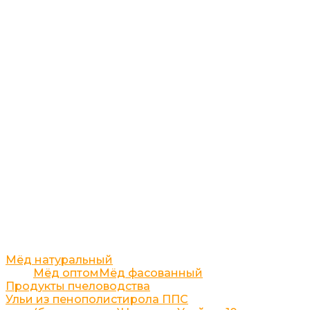
Мёд натуральный
Мёд оптом
Мёд фасованный
Продукты пчеловодства
Ульи из пенополистирола ППС