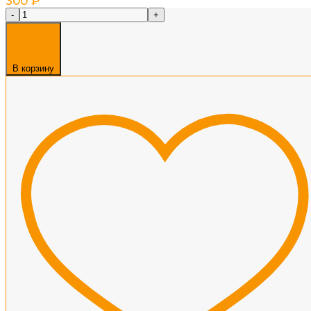
300
₽
-
+
В корзину