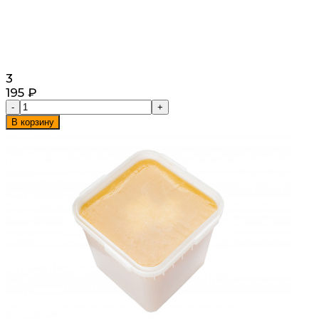
3
195
₽
-
+
В корзину