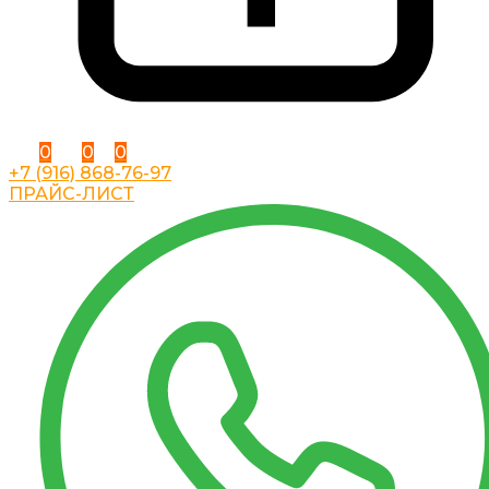
0
0
0
+7 (916) 868-76-97
ПРАЙС-ЛИСТ