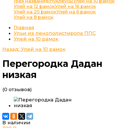
(без названия)
Нуклеусы
Улей на 10 рамок
Улей на 12 рамок
Улей на 16 рамок
Улей на 20 рамок
Улей на 6 рамок
Улей на 8 рамок
Главная
Ульи из пенополистирола ППС
Улей на 10 рамок
Назад: Улей на 10 рамок
Перегородка Дадан
низкая
(0 отзывов)
В наличии