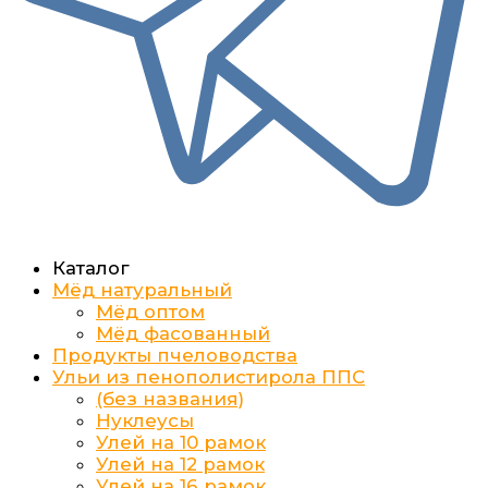
Каталог
Мёд натуральный
Мёд оптом
Мёд фасованный
Продукты пчеловодства
Ульи из пенополистирола ППС
(без названия)
Нуклеусы
Улей на 10 рамок
Улей на 12 рамок
Улей на 16 рамок