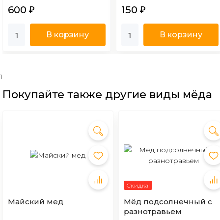
600
150
₽
₽
В корзину
В корзину
1
Покупайте также другие виды мёда
Скидка!
Майский мед
Мёд подсолнечный с
разнотравьем