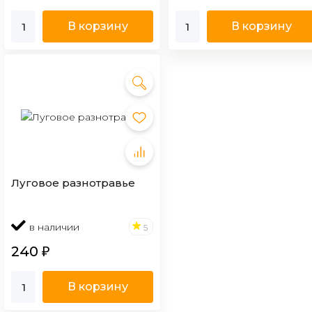
В корзину
В корзину
Луговое разнотравье
в наличии
5
240
₽
В корзину