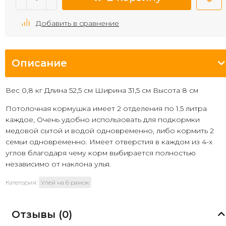
Добавить в сравнение
Описание
Вес 0,8 кг Длина 52,5 см Ширина 31,5 см Высота 8 см
Потолочная кормушка имеет 2 отделения по 1.5 литра
каждое, Очень удобно использовать для подкормки
медовой сытой и водой одновременно, либо кормить 2
семьи одновременно. Имеет отверстия в каждом из 4-х
углов благодаря чему корм выбирается полностью
независимо от наклона улья.
Категория:
Улей на 6 рамок
Отзывы (
0
)