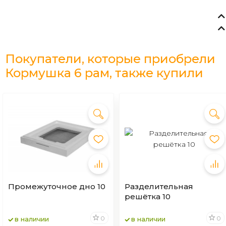
Покупатели, которые приобрели
Кормушка 6 рам, также купили
Промежуточное дно 10
Разделительная
решётка 10
0
0
в наличии
в наличии