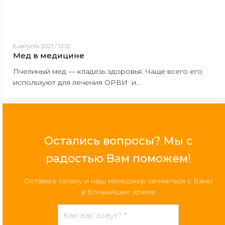
6 августа 2021 / 12:12
Мед в медицине
Пчелиный мед — кладезь здоровья. Чаще всего его
используют для лечения ОРВИ и...
Остались вопросы? Мы с
радостью Вам поможем!
Оставьте заявку и наш менеджер свяжеться с Вами
в ближайшее время