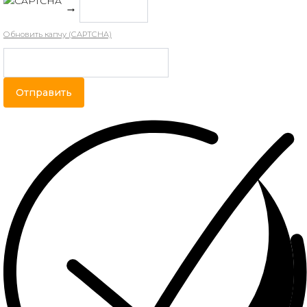
→
Обновить капчу (CAPTCHA)
Отправить