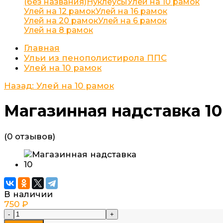
(без названия)
Нуклеусы
Улей на 10 рамок
Улей на 12 рамок
Улей на 16 рамок
Улей на 20 рамок
Улей на 6 рамок
Улей на 8 рамок
Главная
Ульи из пенополистирола ППС
Улей на 10 рамок
Назад: Улей на 10 рамок
Магазинная надставка 10
(0 отзывов)
В наличии
750
₽
-
+