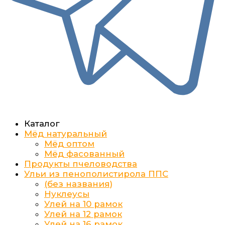
Каталог
Мёд натуральный
Мёд оптом
Мёд фасованный
Продукты пчеловодства
Ульи из пенополистирола ППС
(без названия)
Нуклеусы
Улей на 10 рамок
Улей на 12 рамок
Улей на 16 рамок