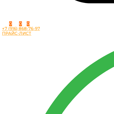
0
0
0
+7 (916) 868-76-97
ПРАЙС-ЛИСТ